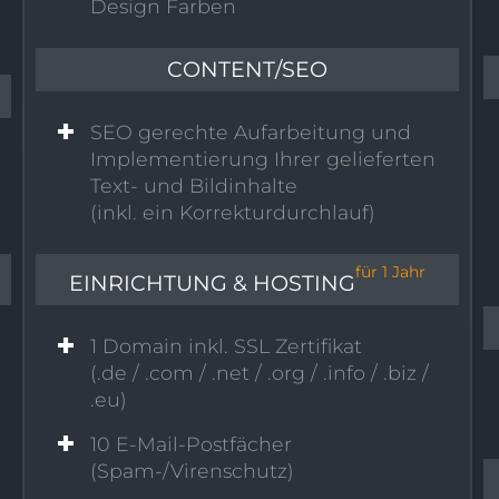
Design Farben
CONTENT/SEO
SEO gerechte Aufarbeitung und
Implementierung Ihrer gelieferten
Text- und Bildinhalte
(inkl. ein Korrekturdurchlauf)
für 1 Jahr
EINRICHTUNG & HOSTING
1 Domain inkl. SSL Zertifikat
(.de / .com / .net / .org / .info / .biz /
.eu)
10 E-Mail-Postfächer
(Spam-/Virenschutz)