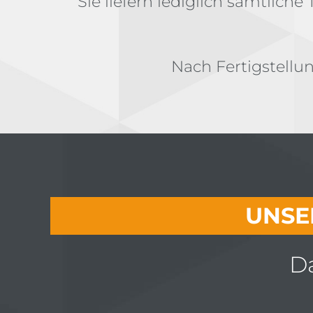
Sie liefern lediglich sämtliche
Nach Fertigstellun
UNSE
Da