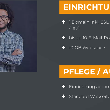
EINRICHT
1 Domain inkl. SSL Ze
/ .eu)
bis zu 10 E-Mail-P
10 GB Webspace
PFLEGE /
Einrichtung automa
Standard Webseiten