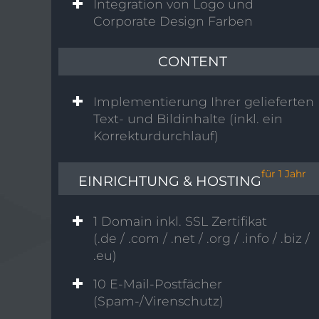
Integration von Logo und
Corporate Design Farben
CONTENT
Implementierung Ihrer gelieferten
Text- und Bildinhalte
(inkl. ein
Korrekturdurchlauf)
für 1 Jahr
EINRICHTUNG & HOSTING
1 Domain inkl. SSL Zertifikat
(.de / .com / .net / .org / .info / .biz /
.eu)
10 E-Mail-Postfächer
(Spam-/Virenschutz)