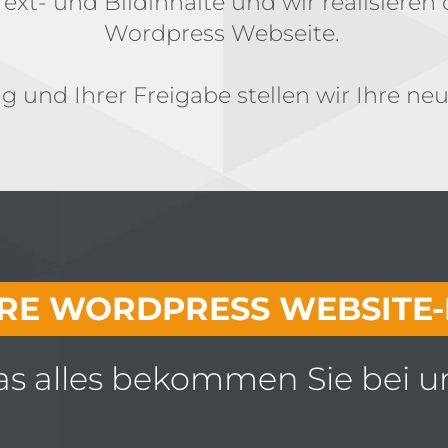
 Text- und Bildinhalte und wir realisiere
Wordpress Webseite.
g und Ihrer Freigabe stellen wir Ihre ne
RE WORDPRESS WEBSITE-
s alles bekommen Sie bei u