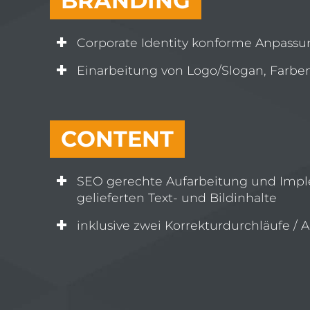
BRANDING
Corporate Identity konforme Anpassu
Einarbeitung von Logo/Slogan, Farben
CONTENT
SEO gerechte Aufarbeitung und Impl
gelieferten Text- und Bildinhalte
inklusive zwei Korrekturdurchläufe /