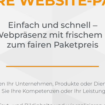
RE WEBSITE-P
Einfach und schnell ‒
ebpräsenz mit frischem
zum fairen Paketpreis
iten Ihr Unternehmen, Produkte oder Dien
n Sie Ihre Kompetenzen oder Ihr Leistung