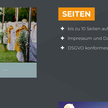
SEITEN
bis zu 10 Seiten a
Impressum und Da
DSGVO konformes 