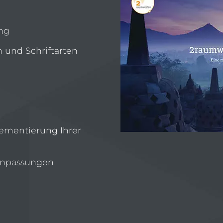
ng
 und Schriftarten
ementierung Ihrer
 Anpassungen