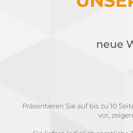
UNSE
neue W
Präsentieren Sie auf bis zu 10 Se
vor, zeige